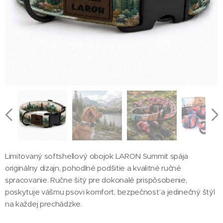
Limitovaný softshellový obojok LARON Summit spája
originálny dizajn, pohodlné podšitie a kvalitné ručné
spracovanie. Ručne šitý pre dokonalé prispôsobenie,
poskytuje vášmu psovi komfort, bezpečnosť a jedinečný štýl
na každej prechádzke.