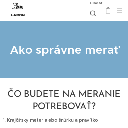
Hľadať
Ako správne merať
ČO BUDETE NA MERANIE
POTREBOVAŤ?
1. Krajčírsky meter alebo šnúrku a pravítko