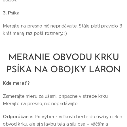
3. Psíka
Merajte na presno nič nepridávajte. Stále platí pravidlo 3
krát meraj raz pošli rozmery. :)
MERANIE OBVODU KRKU
PSÍKA NA OBOJKY LARON
Kde merať ?
Zamerajte mieru za ušami, prípadne v strede krku.
Merajte na presno, nič nepridávajte.
Odporúčanie:
Pri výbere veľkosti berte do úvahy nielen
obvod krku, ale aj stavbu tela a silu psa – väčším a