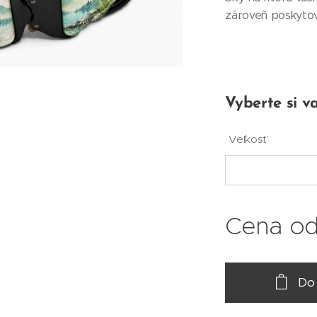
zároveň poskytov
Vyberte si va
Veľkosť
Cena o
Do