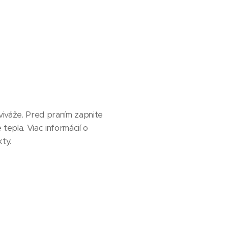
viváže. Pred praním zapnite
tepla. Viac informácií o
ty.