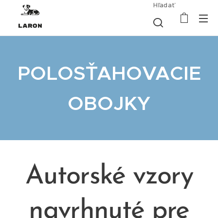
Hľadať
POLOSŤAHOVACIE
OBOJKY
Autorské vzory
navrhnuté pre