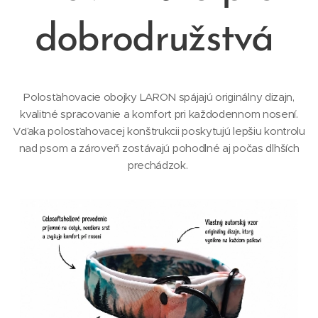
dobrodružstvá
Polosťahovacie obojky LARON spájajú originálny dizajn,
kvalitné spracovanie a komfort pri každodennom nosení.
Vďaka polosťahovacej konštrukcii poskytujú lepšiu kontrolu
nad psom a zároveň zostávajú pohodlné aj počas dlhších
prechádzok.