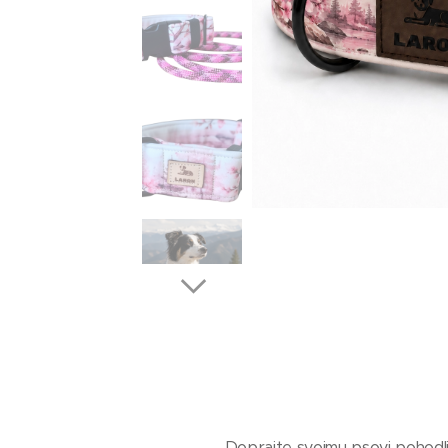
Doprajte svojmu psovi pohodli