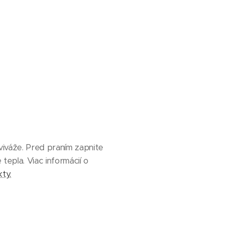
viváže. Pred praním zapnite
tepla. Viac informácií o
ty.