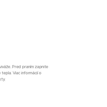
viváže. Pred praním zapnite
tepla. Viac informácií o
ty.