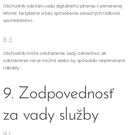
Obchodník odstráni vadu digitálneho plnenia v primeranej
lehote, bezplatne a bez spôsobenia závažných ťažkostí
spotrebiteľovi.
8.3.
Obchodník môže odstránenie vady odmietnuť, ak
odstránenie nie je možné alebo by spôsobilo neprimerané
náklady.
9. Zodpovednosť
za vady služby
9.1.