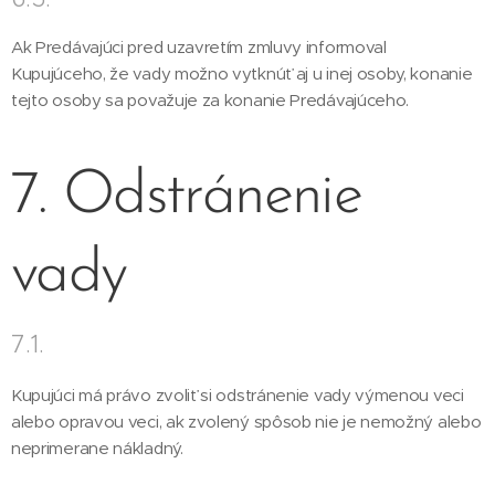
Ak Predávajúci pred uzavretím zmluvy informoval
Kupujúceho, že vady možno vytknúť aj u inej osoby, konanie
tejto osoby sa považuje za konanie Predávajúceho.
7. Odstránenie
vady
7.1.
Kupujúci má právo zvoliť si odstránenie vady výmenou veci
alebo opravou veci, ak zvolený spôsob nie je nemožný alebo
neprimerane nákladný.