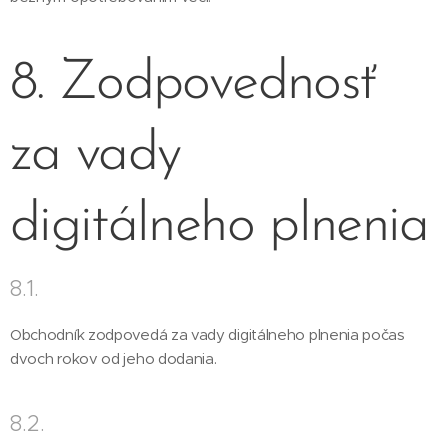
8. Zodpovednosť
za vady
digitálneho plnenia
8.1.
Obchodník zodpovedá za vady digitálneho plnenia počas
dvoch rokov od jeho dodania.
8.2.