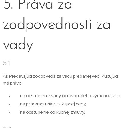
5. Práva zo
zodpovednosti za
vady
5.1.
Ak Predávajúci zodpovedá za vadu predanej veci, Kupujúci
má právo:
na odstránenie vady opravou alebo výmenou veci,
na primeranú zľavu z kúpnej ceny,
na odstúpenie od kúpnej zmluvy.