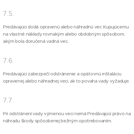
7.5.
Predávajúci dodá opravenú alebo náhradnú vec Kupujúcemu
na vlastné náklady rovnakým alebo obdobným spôsobom,
akým bola doručená vadná vec.
7.6.
Predávajúci zabezpečí odstránenie a opätovnú inštaláciu
opravenej alebo náhradnej veci, ak to povaha vady vyžaduje.
7.7.
Pri odstránení vady výmenou veci nemá Predávajúci právo na
náhradu škody spôsobenej bežným opotrebovaním.