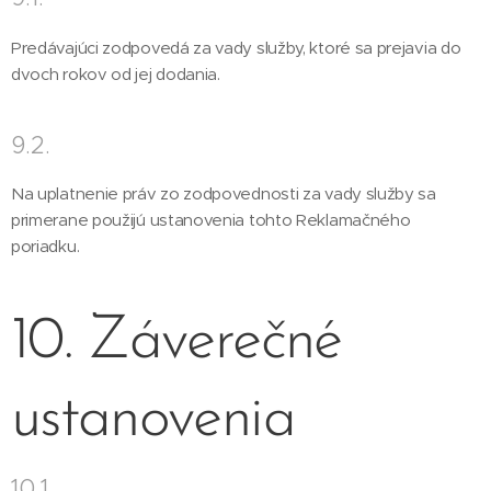
Predávajúci zodpovedá za vady služby, ktoré sa prejavia do
dvoch rokov od jej dodania.
9.2.
Na uplatnenie práv zo zodpovednosti za vady služby sa
primerane použijú ustanovenia tohto Reklamačného
poriadku.
10. Záverečné
ustanovenia
10.1.