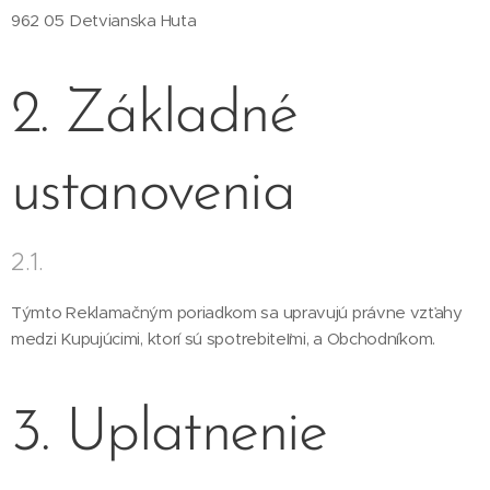
962 05 Detvianska Huta
2. Základné
ustanovenia
2.1.
Týmto Reklamačným poriadkom sa upravujú právne vzťahy
medzi Kupujúcimi, ktorí sú spotrebiteľmi, a Obchodníkom.
3. Uplatnenie