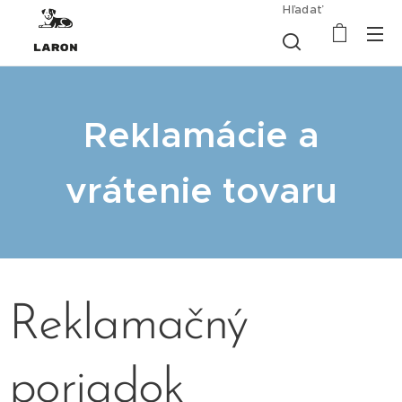
Hľadať
Reklamácie a
vrátenie tovaru
Reklamačný
poriadok