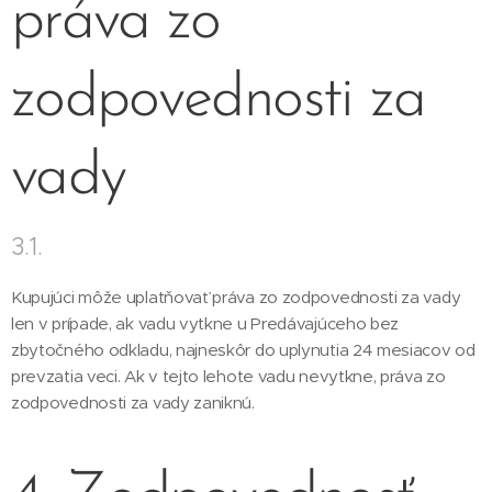
práva zo
zodpovednosti za
vady
3.1.
Kupujúci môže uplatňovať práva zo zodpovednosti za vady
len v prípade, ak vadu vytkne u Predávajúceho bez
zbytočného odkladu, najneskôr do uplynutia 24 mesiacov od
prevzatia veci. Ak v tejto lehote vadu nevytkne, práva zo
zodpovednosti za vady zaniknú.