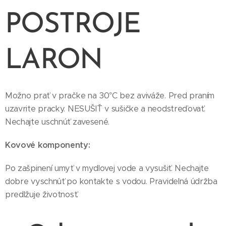
POSTROJE
LARON
Možno prať v pračke na 30°C bez aviváže. Pred praním
uzavrite pracky. NESUŠIŤ v sušičke a neodstreďovať.
Nechajte uschnúť zavesené.
Kovové komponenty:
Po zašpinení umyť v mydlovej vode a vysušiť. Nechajte
dobre vyschnúť po kontakte s vodou. Pravidelná údržba
predlžuje životnosť.