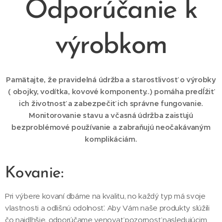
Odporúčanie k
výrobkom
Pamätajte, že pravidelná údržba a starostlivosť o výrobky
( obojky, vodítka, kovové komponenty..) pomáha predĺžiť
ich životnosť a zabezpečiť ich správne fungovanie.
Monitorovanie stavu a včasná údržba zaisťujú
bezproblémové používanie a zabraňujú neočakávaným
komplikáciám.
Kovanie:
Pri výbere kovaní dbáme na kvalitu, no každý typ má svoje
vlastnosti a odlišnú odolnosť. Aby Vám naše produkty slúžili
čo najdlhšie, odporúčame venovať pozornosť nasledujúcim