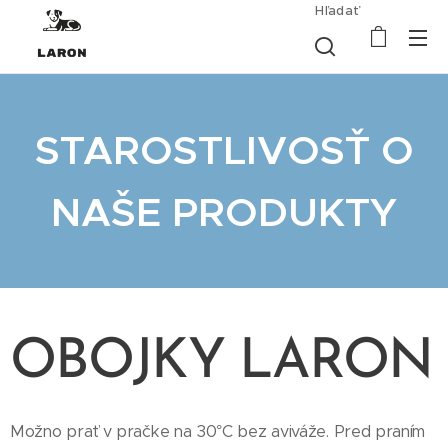
Hľadať
STAROSTLIVOSŤ O
NAŠE PRODUKTY
OBOJKY LARON
Možno prať v pračke na 30°C bez aviváže. Pred praním