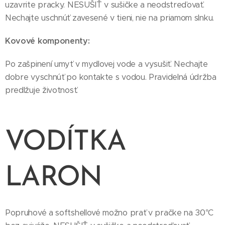
uzavrite pracky. NESUŠIŤ v sušičke a neodstreďovať.
Nechajte uschnúť zavesené v tieni, nie na priamom slnku.
Kovové komponenty:
Po zašpinení umyť v mydlovej vode a vysušiť. Nechajte
dobre vyschnúť po kontakte s vodou. Pravidelná údržba
predlžuje životnosť.
VODÍTKA
LARON
Popruhové a softshellové možno prať v pračke na 30°C