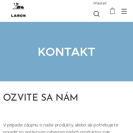
Hľadať
KONTAKT
OZVITE SA NÁM
V prípade záujmu o naše produkty, alebo ak potrebujete
poradiť so správnym výberom našich produktov, nás