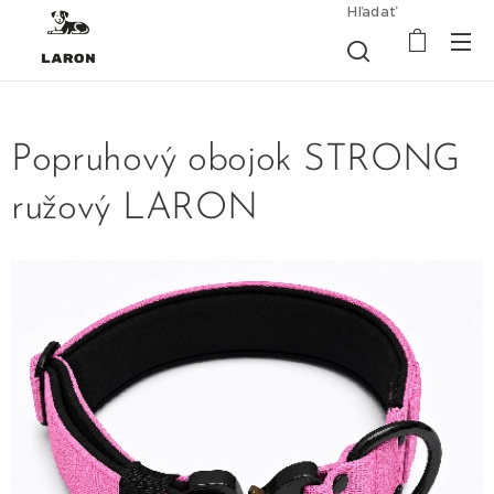
Hľadať
Popruhový obojok STRONG
ružový LARON