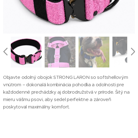
Objavte odolný obojok STRONG LARON so softshellovým
vnútrom – dokonalá kombinácia pohodlia a odolnosti pre
každodenné prechádzky aj dobrodružstvá v prírode. Šitý na
mieru vášmu psovi, aby sedel perfektne a zároveň
poskytoval maximálny komfort.