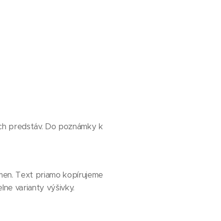
šich predstáv. Do poznámky k
smen. Text priamo kopírujeme
lne varianty výšivky.