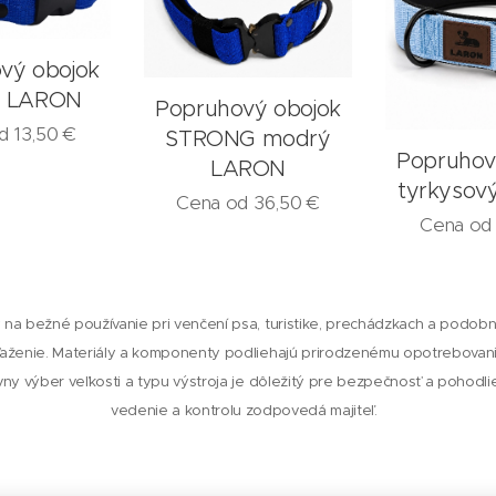
vý obojok
 LARON
Popruhový obojok
od
13,50
€
STRONG modrý
Popruhov
LARON
tyrkysov
Cena od
36,50
€
Cena o
 na bežné používanie pri venčení psa, turistike, prechádzkach a podobný
ženie. Materiály a komponenty podliehajú prirodzenému opotrebova
ávny výber veľkosti a typu výstroja je dôležitý pre bezpečnosť a pohodl
vedenie a kontrolu zodpovedá majiteľ.