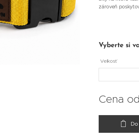
zároveň poskytov
Vyberte si va
Veľkosť
Cena o
Do