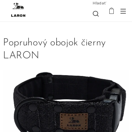
Hľadať
Popruhový obojok čierny
LARON