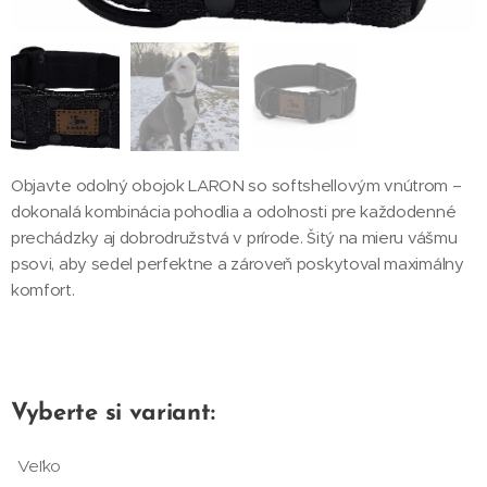
Objavte odolný obojok LARON so softshellovým vnútrom –
dokonalá kombinácia pohodlia a odolnosti pre každodenné
prechádzky aj dobrodružstvá v prírode. Šitý na mieru vášmu
psovi, aby sedel perfektne a zároveň poskytoval maximálny
komfort.
Vyberte si variant:
Veľko