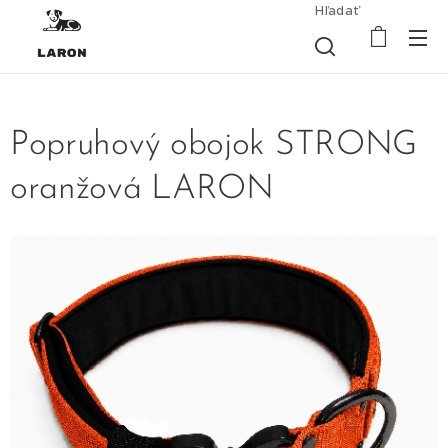
Hľadať
Popruhový obojok STRONG
oranžová LARON