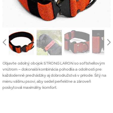
Objavte odolný obojok STRONG LARON so softshellovým
vnútrom – dokonalá kombinácia pohodlia a odolnosti pre
každodenné prechádzky aj dobrodružstvá v prírode. Šitý na
mieru vášmu psovi, aby sedel perfektne a zároveň
poskytoval maximálny komfort.