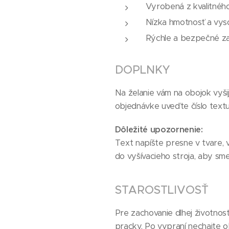
Vyrobená z kvalitného
Nízka hmotnosť a vys
Rýchle a bezpečné za
DOPLNKY
Na želanie vám na obojok vyši
objednávke uveďte číslo textu 
Dôležité upozornenie:
Text napíšte presne v tvare,
do vyšívacieho stroja, aby sme
STAROSTLIVOSŤ
Pre zachovanie dlhej životnos
pracky. Po vypraní nechajte o