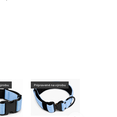
výrobu
Pripravené na výrobu
Pripravené na vý