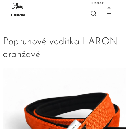
Hľadať
Popruhové vodítka LARON
oranžové