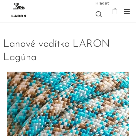
Hľadať
Lanové vodítko LARON
Lagúna