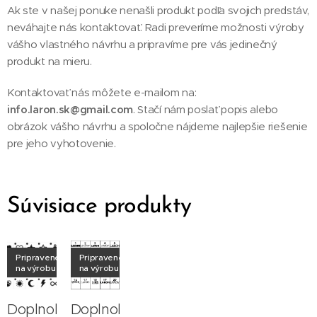
Ak ste v našej ponuke nenašli produkt podľa svojich predstáv,
neváhajte nás kontaktovať. Radi preveríme možnosti výroby
vášho vlastného návrhu a pripravíme pre vás jedinečný
produkt na mieru.
Kontaktovať nás môžete e-mailom na:
info.laron.sk@gmail.com
. Stačí nám poslať popis alebo
obrázok vášho návrhu a spoločne nájdeme najlepšie riešenie
pre jeho vyhotovenie.
Súvisiace produkty
Pripravené
Pripravené
na výrobu
na výrobu
Doplnok
Doplnok