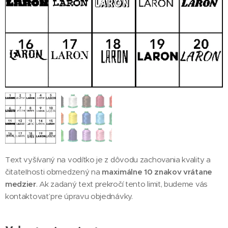
Text vyšívaný na vodítko je z dôvodu zachovania kvality a
čitateľnosti obmedzený na
maximálne 10 znakov vrátane
medzier
. Ak zadaný text prekročí tento limit, budeme vás
kontaktovať pre úpravu objednávky.