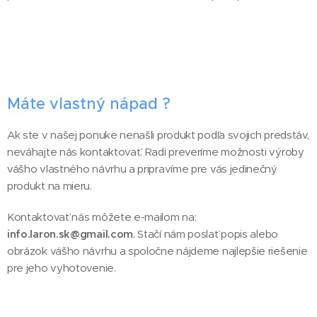
Máte vlastný nápad ?
Ak ste v našej ponuke nenašli produkt podľa svojich predstáv,
neváhajte nás kontaktovať. Radi preveríme možnosti výroby
vášho vlastného návrhu a pripravíme pre vás jedinečný
produkt na mieru.
Kontaktovať nás môžete e-mailom na:
info.laron.sk@gmail.com
. Stačí nám poslať popis alebo
obrázok vášho návrhu a spoločne nájdeme najlepšie riešenie
pre jeho vyhotovenie.