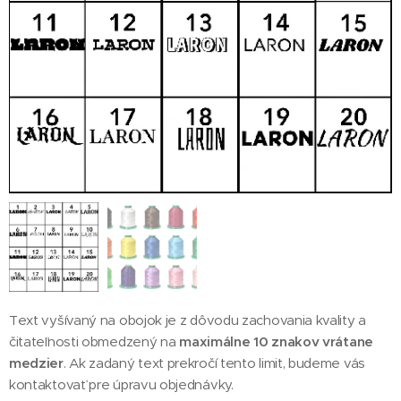
Text vyšívaný na obojok je z dôvodu zachovania kvality a
čitateľnosti obmedzený na
maximálne 10 znakov vrátane
medzier
. Ak zadaný text prekročí tento limit, budeme vás
kontaktovať pre úpravu objednávky.