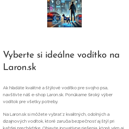
Vyberte si ideálne vodítko na
Laron.sk
Ak hľadáte kvalitné a štýlové vodítko pre svojho psa,
navštívte náš e-shop Laron.sk. Ponúkame široký výber
vodítok pre všetky potreby.
Na Laron.sk si môžete vybrať z kvalitných, odolných a
dizajnových vodítok, ktoré zaručia bezpečnosť aj štýl pri
každej prechádzke. Objavte inovatívne riešenia, ktoré vám aj