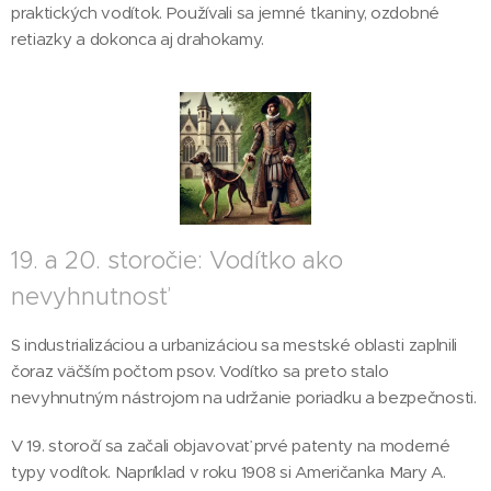
praktických vodítok. Používali sa jemné tkaniny, ozdobné
retiazky a dokonca aj drahokamy.
19. a 20. storočie: Vodítko ako
nevyhnutnosť
S industrializáciou a urbanizáciou sa mestské oblasti zaplnili
čoraz väčším počtom psov. Vodítko sa preto stalo
nevyhnutným nástrojom na udržanie poriadku a bezpečnosti.
V 19. storočí sa začali objavovať prvé patenty na moderné
typy vodítok. Napríklad v roku 1908 si Američanka Mary A.