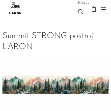
Hľadať
Summit STRONG postroj
LARON