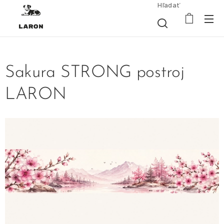
Hľadať
Sakura STRONG postroj
LARON