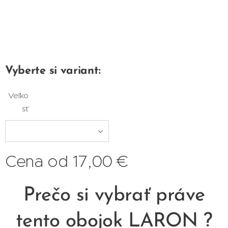
Vyberte si variant:
Veľko
sť
Cena od
17,00
€
Prečo si vybrať práve
tento obojok LARON ?