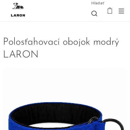
Hľadať
Polosťahovací obojok modrý
LARON