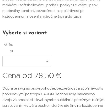
mäkkému softshellovému podšitiu poskytuje vášmu psovi
maximálny komfort, bezpečnosť a spoľahlivosť pri
každodennom nosení aj náročnejších aktivitách.
Vyberte si variant:
Veľko
sť
Cena od
78,50
€
Doprajte svojmu psovi pohodlie, bezpečnosť a spoľahlivosť s
popruhovými postrojmi LARON. Jednoduchý nadčasový
dizajn v kombinácii s kvalitnými materiálmi a precíznym ručným
spracovaním vytvára postroj, ktorý je ideálny na každodenné